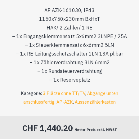
AP AZK-161030, IP43
1150x750x230mm BxHxT
HAK/ 2 Zähler/ 1 RE
– 1x Eingangsklemmensatz 5x6mm2 3LNPE / 25A
– 1x Steuerklemmensatz 6x6mm2 5LN
– 1x RE-Leitungsschutzschalter 1LN 13A pl.bar
– 1x Zählerverdrahtung 3LN 6mm2
– 1x Rundsteuerverdrahtung
– 1x Reserveplatz
Kategorie:
3 Plätze ohne TT/TV
,
Abgänge unten
anschlussfertig
,
AP-AZK
,
Aussenzählerkasten
CHF
1,440.20
Netto-Preis exkl. MWST