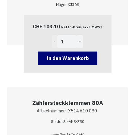
Hager KJ30S
CHF
103.10
Netto-Preis exkl. MWST
Zählersteckklemmen
63A
Menge
In den Warenkorb
Zählersteckklemmen 80A
Artikelnummer:
X514 610 080
Seidel SL-AKS-Z80
ohne Tarif (für SAK)