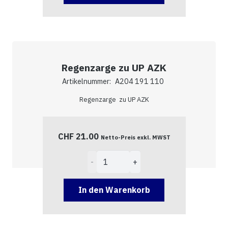
AZK
Menge
Regenzarge zu UP AZK
Artikelnummer:
A204 191 110
Regenzarge zu UP AZK
CHF
21.00
Netto-Preis exkl. MWST
Regenzarge
zu
UP
In den Warenkorb
AZK
Menge