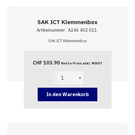
SAK ICT Klemmenbox
Artikelnummer:
A246 402 011
SAK ICT Klemmenbox
CHF
103.90
Netto-Preis exkl. MWST
SAK
ICT
Klemmenbox
In den Warenkorb
Menge