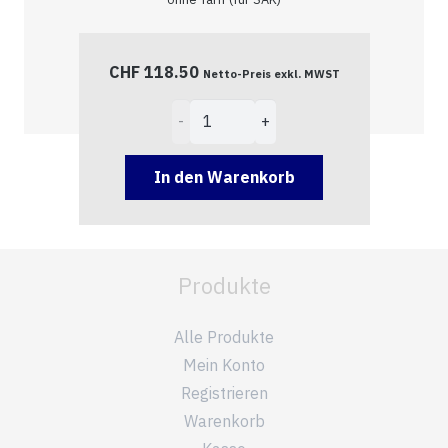
CHF
118.50
Netto-Preis exkl. MWST
Zählersteckklemmen
80A
Menge
In den Warenkorb
Produkte
Alle Produkte
Mein Konto
Registrieren
Warenkorb