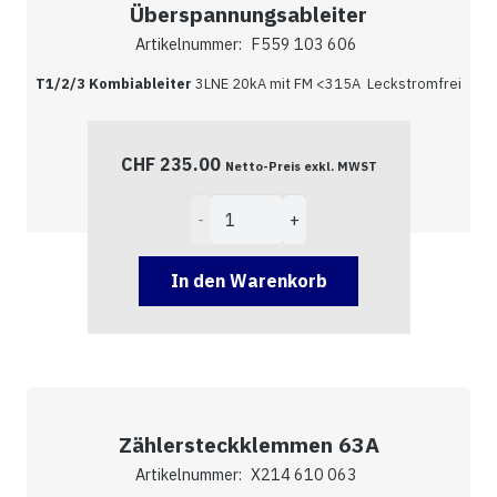
Überspannungsableiter
Artikelnummer:
F559 103 606
T1/2/3 Kombiableiter
3LNE 20kA mit FM <315A Leckstromfrei
CHF
235.00
Netto-Preis exkl. MWST
Überspannungsableiter
Menge
In den Warenkorb
Zählersteckklemmen 63A
Artikelnummer:
X214 610 063