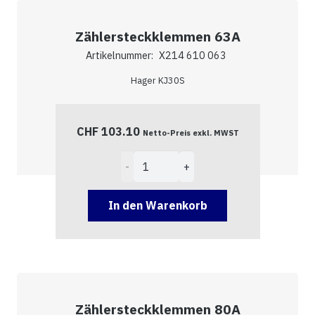
Zählersteckklemmen 63A
Artikelnummer:
X214 610 063
Hager KJ30S
CHF
103.10
Netto-Preis exkl. MWST
Zählersteckklemmen
63A
Menge
In den Warenkorb
Zählersteckklemmen 80A