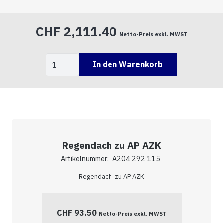
CHF
2,111.40
Netto-Preis exkl. MWST
A404
In den Warenkorb
541
431
Menge
Regendach zu AP AZK
Artikelnummer:
A204 292 115
Regendach zu AP AZK
CHF
93.50
Netto-Preis exkl. MWST