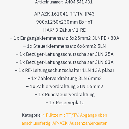
Artikelnummer:
A404 541 431
AP AZK-161041 TT/TV, IP43
900x1250x230mm BxHxT
HAK/ 3 Zähler/ 1 RE
– 1x Eingangsklemmensatz 5x25mm2 3LNPE / 80A
– 1x Steuerklemmensatz 6x6mm2 5LN
– 1x Bezüger-Leitungsschutzschalter 3LN 25A
– 1x Bezüger-Leitungsschutzschalter 3LN 63A
– 1x RE-Leitungsschutzschalter 1LN 13A pl.bar
– 1x Zählerverdrahtung 3LN 6mm2
– 1x Zählerverdrahtung 3LN 16mm2
– 1x Rundsteuerverdrahtung
– 1x Reserveplatz
Kategorie:
4 Plätze mit TT/TV
,
Abgänge oben
anschlussfertig
,
AP-AZK
,
Aussenzählerkasten