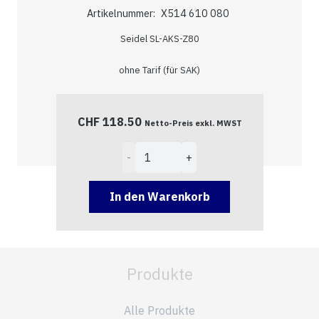
Artikelnummer:
X514 610 080
Seidel SL-AKS-Z80
ohne Tarif (für SAK)
CHF
118.50
Netto-Preis exkl. MWST
Zählersteckklemmen
80A
Menge
In den Warenkorb
Produkte
Alle Produkte