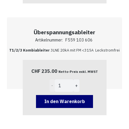
Überspannungsableiter
Artikelnummer:
F559 103 606
T1/2/3 Kombiableiter
3LNE 20kA mit FM <315A Leckstromfrei
CHF
235.00
Netto-Preis exkl. MWST
Überspannungsableiter
Menge
In den Warenkorb