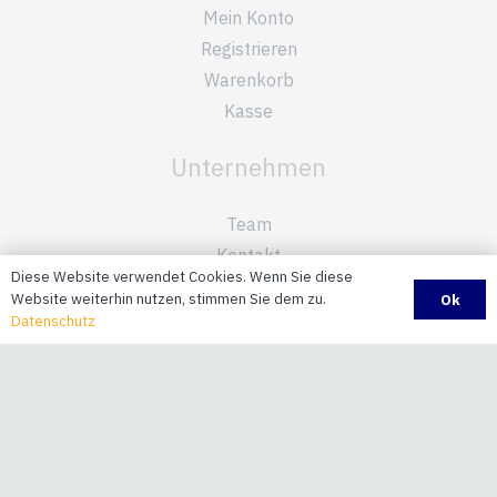
Mein Konto
Registrieren
Warenkorb
Kasse
Unternehmen
Team
Kontakt
Diese Website verwendet Cookies. Wenn Sie diese
Datenschutz
Website weiterhin nutzen, stimmen Sie dem zu.
Ok
Impressum
Datenschutz
Informationen
AGB
Versandinformationen
Zahlungsinformationen