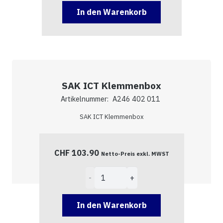
UP
In den Warenkorb
AZK
Menge
SAK ICT Klemmenbox
Artikelnummer:
A246 402 011
SAK ICT Klemmenbox
CHF
103.90
Netto-Preis exkl. MWST
SAK
ICT
Klemmenbox
In den Warenkorb
Menge