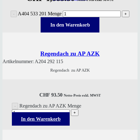
A404 533 201 Menge
In den Warenkorb
Regendach zu AP AZK
Artikelnummer:
A204 292 115
Regendach zu AP AZK
CHF
93.50
Netto-Preis exkl. MWST
Regendach zu AP AZK Menge
In den Warenkorb