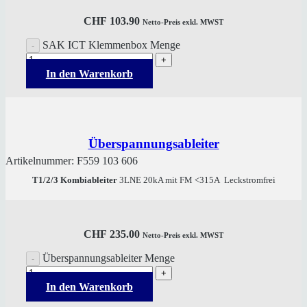
CHF
103.90
Netto-Preis exkl. MWST
SAK ICT Klemmenbox Menge
In den Warenkorb
Überspannungsableiter
Artikelnummer:
F559 103 606
T1/2/3 Kombiableiter
3LNE 20kA mit FM <315A Leckstromfrei
CHF
235.00
Netto-Preis exkl. MWST
Überspannungsableiter Menge
In den Warenkorb