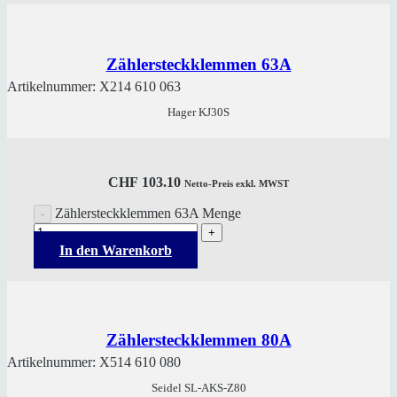
Zählersteckklemmen 63A
Artikelnummer:
X214 610 063
Hager KJ30S
CHF
103.10
Netto-Preis exkl. MWST
Zählersteckklemmen 63A Menge
In den Warenkorb
Zählersteckklemmen 80A
Artikelnummer:
X514 610 080
Seidel SL-AKS-Z80