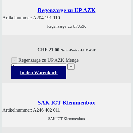
Regenzarge zu UP AZK
Artikelnummer:
A204 191 110
Regenzarge zu UP AZK
CHF
21.00
Netto-Preis exkl. MWST
Regenzarge zu UP AZK Menge
In den Warenkorb
SAK ICT Klemmenbox
Artikelnummer:
A246 402 011
SAK ICT Klemmenbox