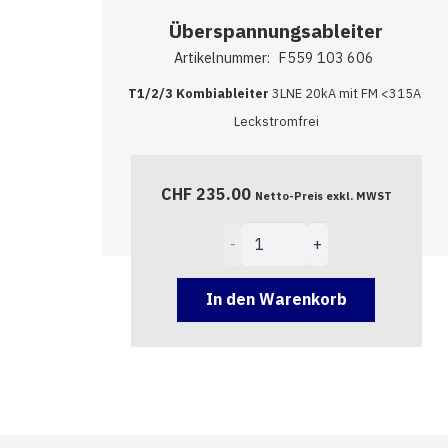
Überspannungsableiter
Artikelnummer:
F559 103 606
T1/2/3 Kombiableiter
3LNE 20kA mit FM <315A
Leckstromfrei
CHF
235.00
Netto-Preis exkl. MWST
Überspannungsableiter
Menge
In den Warenkorb