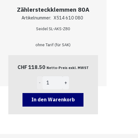
Zählersteckklemmen 80A
Artikelnummer:
X514 610 080
Seidel SL-AKS-Z80
ohne Tarif (für SAK)
CHF
118.50
Netto-Preis exkl. MWST
Zählersteckklemmen
80A
Menge
In den Warenkorb