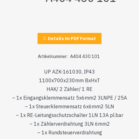
Details im PDF Format
Artikelnummer:
A404 430 101
UP AZK-161030, IP43
1100x700x230mm BxHxT
HAK/ 2 Zähler/ 1 RE
– 1x Eingangsklemmensatz 5x6mm2 3LNPE / 25A
– 1x Steuerklemmensatz 6x6mm2 5LN
– 1x RE-Leitungsschutzschalter 1LN 13A pl.bar
– 1x Zählerverdrahtung 3LN 6mm2
– 1x Rundsteuerverdrahtung