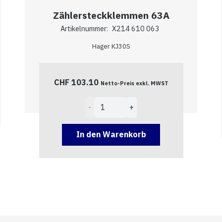
Zählersteckklemmen 63A
Artikelnummer:
X214 610 063
Hager KJ30S
CHF
103.10
Netto-Preis exkl. MWST
Zählersteckklemmen
63A
Menge
In den Warenkorb