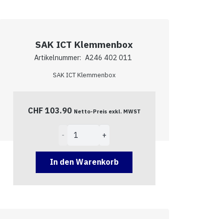
SAK ICT Klemmenbox
Artikelnummer:
A246 402 011
SAK ICT Klemmenbox
CHF
103.90
Netto-Preis exkl. MWST
SAK
ICT
Klemmenbox
In den Warenkorb
Menge