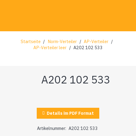
Startseite
/
Norm-Verteiler
/
AP-Verteiler
/
AP-Verteiler leer
/
A202 102 533
A202 102 533
Details im PDF Format
Artikelnummer:
A202 102 533