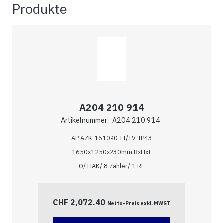
Produkte
A204 210 914
Artikelnummer:
A204 210 914
AP AZK-161090 TT/TV, IP43
1650x1250x230mm BxHxT
O/ HAK/ 8 Zähler/ 1 RE
CHF
2,072.40
Netto-Preis exkl. MWST