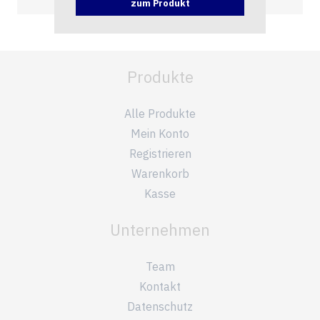
zum Produkt
Produkte
Alle Produkte
Mein Konto
Registrieren
Warenkorb
Kasse
Unternehmen
Team
Kontakt
Datenschutz