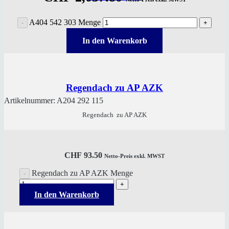
A404 542 303 Menge
In den Warenkorb
Regendach zu AP AZK
Artikelnummer:
A204 292 115
Regendach zu AP AZK
CHF
93.50
Netto-Preis exkl. MWST
Regendach zu AP AZK Menge
In den Warenkorb