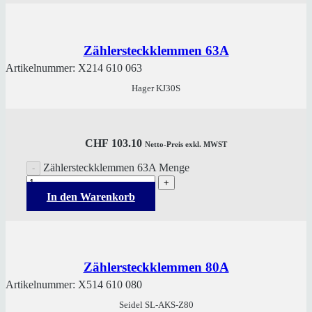
Zählersteckklemmen 63A
Artikelnummer:
X214 610 063
Hager KJ30S
CHF
103.10
Netto-Preis exkl. MWST
Zählersteckklemmen 63A Menge
In den Warenkorb
Zählersteckklemmen 80A
Artikelnummer:
X514 610 080
Seidel SL-AKS-Z80