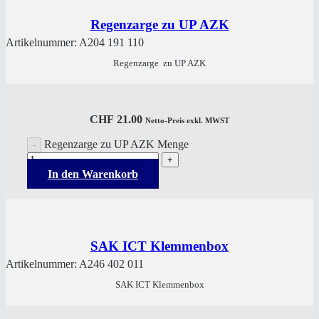
Regenzarge zu UP AZK
Artikelnummer:
A204 191 110
Regenzarge zu UP AZK
CHF
21.00
Netto-Preis exkl. MWST
Regenzarge zu UP AZK Menge
In den Warenkorb
SAK ICT Klemmenbox
Artikelnummer:
A246 402 011
SAK ICT Klemmenbox