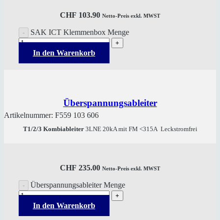
CHF
103.90
Netto-Preis exkl. MWST
SAK ICT Klemmenbox Menge
In den Warenkorb
Überspannungsableiter
Artikelnummer:
F559 103 606
T1/2/3 Kombiableiter
3LNE 20kA mit FM <315A Leckstromfrei
CHF
235.00
Netto-Preis exkl. MWST
Überspannungsableiter Menge
In den Warenkorb