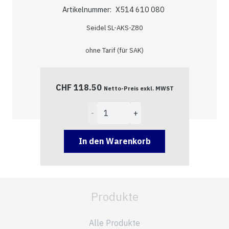
Artikelnummer:
X514 610 080
Seidel SL-AKS-Z80
ohne Tarif (für SAK)
CHF
118.50
Netto-Preis exkl. MWST
Zählersteckklemmen
80A
Menge
In den Warenkorb
Produkte
Alle Produkte