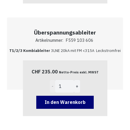
Überspannungsableiter
Artikelnummer:
F559 103 606
T1/2/3 Kombiableiter
3LNE 20kA mit FM <315A Leckstromfrei
CHF
235.00
Netto-Preis exkl. MWST
Überspannungsableiter
Menge
In den Warenkorb