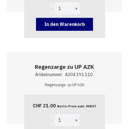
Regendach
zu
AP
In den Warenkorb
AZK
Menge
Regenzarge zu UP AZK
Artikelnummer:
A204 191 110
Regenzarge zu UP AZK
CHF
21.00
Netto-Preis exkl. MWST
Regenzarge
zu