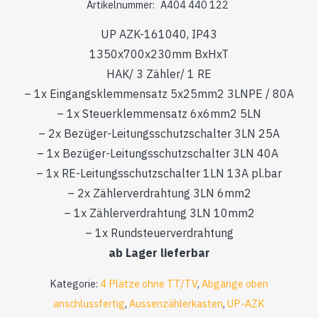
Artikelnummer:
A404 440 122
UP AZK-161040, IP43
1350x700x230mm BxHxT
HAK/ 3 Zähler/ 1 RE
– 1x Eingangsklemmensatz 5x25mm2 3LNPE / 80A
– 1x Steuerklemmensatz 6x6mm2 5LN
– 2x Bezüger-Leitungsschutzschalter 3LN 25A
– 1x Bezüger-Leitungsschutzschalter 3LN 40A
– 1x RE-Leitungsschutzschalter 1LN 13A pl.bar
– 2x Zählerverdrahtung 3LN 6mm2
– 1x Zählerverdrahtung 3LN 10mm2
– 1x Rundsteuerverdrahtung
ab Lager lieferbar
Kategorie:
4 Plätze ohne TT/TV
,
Abgänge oben
anschlussfertig
,
Aussenzählerkasten
,
UP-AZK