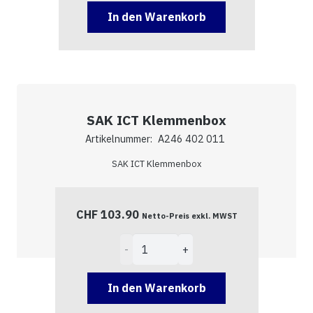
UP
In den Warenkorb
AZK
Menge
SAK ICT Klemmenbox
Artikelnummer:
A246 402 011
SAK ICT Klemmenbox
CHF
103.90
Netto-Preis exkl. MWST
SAK
ICT
Klemmenbox
In den Warenkorb
Menge