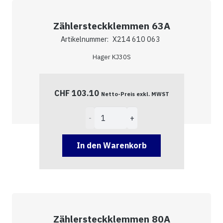
Zählersteckklemmen 63A
Artikelnummer:
X214 610 063
Hager KJ30S
CHF
103.10
Netto-Preis exkl. MWST
Zählersteckklemmen
63A
Menge
In den Warenkorb
Zählersteckklemmen 80A