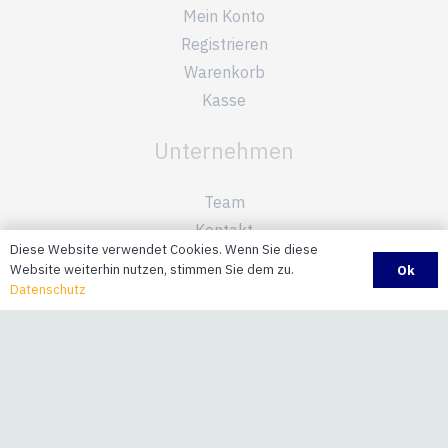
Mein Konto
Registrieren
Warenkorb
Kasse
Unternehmen
Team
Kontakt
Diese Website verwendet Cookies. Wenn Sie diese
Datenschutz
Website weiterhin nutzen, stimmen Sie dem zu.
Ok
Impressum
Datenschutz
Informationen
AGB
Versandinformationen
Zahlungsinformationen