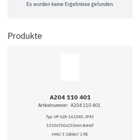
Es wurden keine Ergebnisse gefunden.
Produkte
A204 110 401
Artikelnummer:
A204 110 401
Typ: UP AZK-161040, IP43
1350x700x230mm BxHxT
HAK/ 3 Zähler/ 1 RE