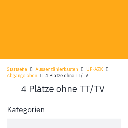
Startseite
Aussenzählerkasten
UP-AZK
Abgänge oben
4 Plätze ohne TT/TV
4 Plätze ohne TT/TV
Kategorien