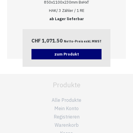
850x1100x230mm BxHxT
HAK/ 3 Zähler / 1 RE
ab Lager lieferbar
CHF
1,071.50
Netto-Preis exkl. MWST
zum Produkt
Produkte
Alle Produkte
Mein Konto
Registrieren
Warenkorb