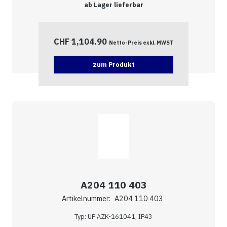
ab Lager lieferbar
CHF
1,104.90
Netto-Preis exkl. MWST
zum Produkt
A204 110 403
Artikelnummer:
A204 110 403
Typ: UP AZK-161041, IP43