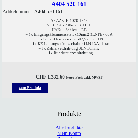
A404 520 161
Artikelnummer:
A404 520 161
AP AZK-161020, IP43
900x750x230mm BxHxT
HAK/ 1 Zähler/ 1 RE
– 1x Eingangsklemmensatz 5x16mm2 3LNPE / 63A
– 1x Steuerklemmensatz 6×2,5mm2 5LN
– 1x RE-Leitungsschutzschalter 1LN 13A pl.bar
– 1x Zählerverdrahtung 3LN 16mm2
– 1x Rundsteuerverdrahtung
CHF
1,332.60
Netto-Preis exkl. MWST
zum Produkt
Produkte
Alle Produkte
Mein Konto