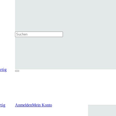
rtig
tig
Anmelden
Mein Konto