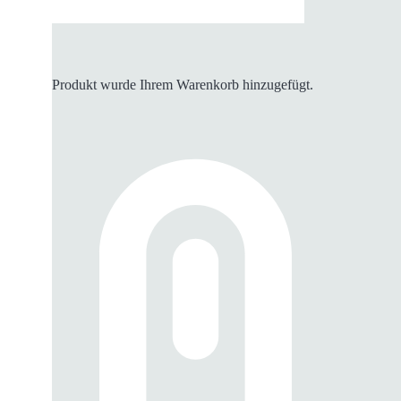
Produkt
wurde Ihrem Warenkorb hinzugefügt.